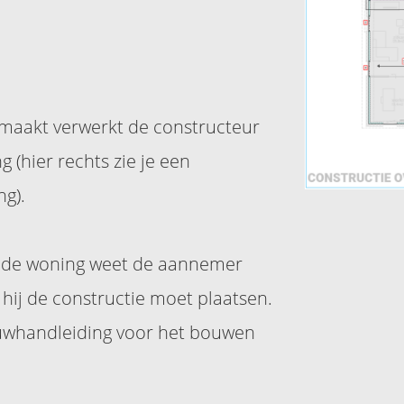
emaakt verwerkt de constructeur
 (hier rechts zie je een
ng).
n de woning weet de aannemer
 hij de constructie moet plaatsen.
uwhandleiding voor het bouwen