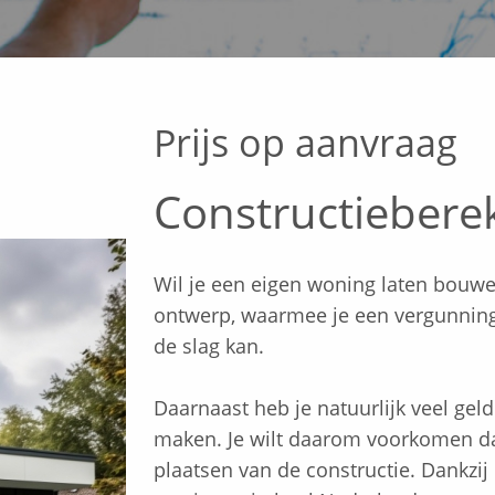
Prijs op aanvraag
Constructiebere
Wil je een eigen woning laten bouwen
ontwerp, waarmee je een vergunnin
de slag kan.
Daarnaast heb je natuurlijk veel ge
maken. Je wilt daarom voorkomen dat
plaatsen van de constructie. Dankzi