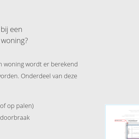
bij een
 woning?
en woning wordt er berekend
 worden. Onderdeel van deze
of op palen)
eldoorbraak