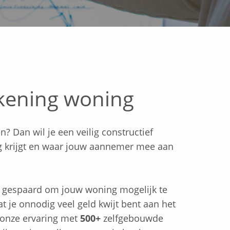
kening woning
? Dan wil je een veilig constructief
g krijgt en waar jouw aannemer mee aan
ld gespaard om jouw woning mogelijk te
 je onnodig veel geld kwijt bent aan het
j onze ervaring met
500+
zelfgebouwde