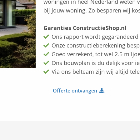
woningen in heel Nederland weten wi
bij jouw woning. Zo besparen wij ko
Garanties ConstructieShop.nl
Ons rapport wordt gegarandeerd
Onze constructieberekening bes
Goed verzekerd, tot wel 2.5 miljo
Ons bouwplan is duidelijk voor 
Via ons belteam zijn wij altijd te
Offerte ontvangen