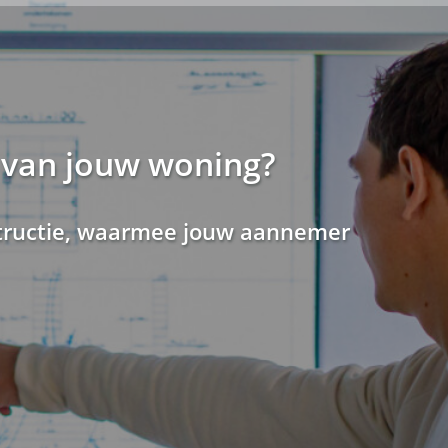
 van jouw woning?
nstructie, waarmee jouw aannemer