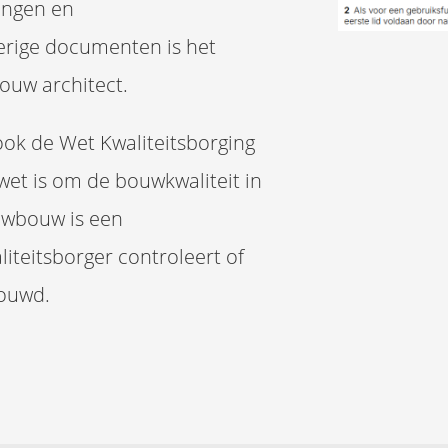
ingen en
erige documenten is het
jouw architect.
ok de Wet Kwaliteitsborging
et is om de bouwkwaliteit in
euwbouw is een
liteitsborger controleert of
bouwd.