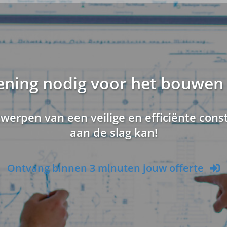
ening nodig voor het bouwen
twerpen van een veilige en efficiënte co
aan de slag kan!
Ontvang binnen 3 minuten jouw offerte