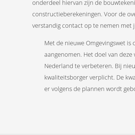
onderdeel hiervan zijn de bouwteken
constructieberekeningen. Voor de ov
verstandig contact op te nemen met 
Met de nieuwe Omgevingswet is o
aangenomen. Het doel van deze w
Nederland te verbeteren. Bij ni
kwaliteitsborger verplicht. De kwa
er volgens de plannen wordt ge