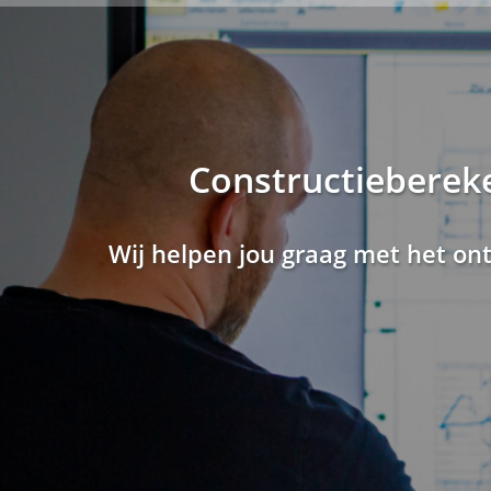
Constructieberek
Wij helpen jou graag met het on