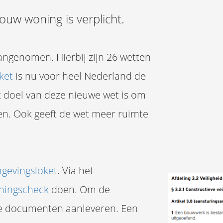
ouw woning is verplicht.
ngenomen. Hierbij zijn 26 wetten
ket
is nu voor heel Nederland de
t doel van deze nieuwe wet is om
pen. Ook geeft de wet meer ruimte
gevingsloket
. Via het
ningscheck
doen. Om de
ste documenten aanleveren. Een