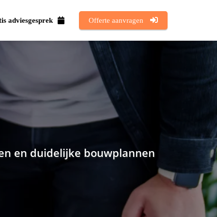
is adviesgesprek
Offerte aanvragen
gen en duidelijke bouwplannen