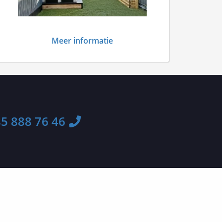
Meer informatie
5 888 76 46