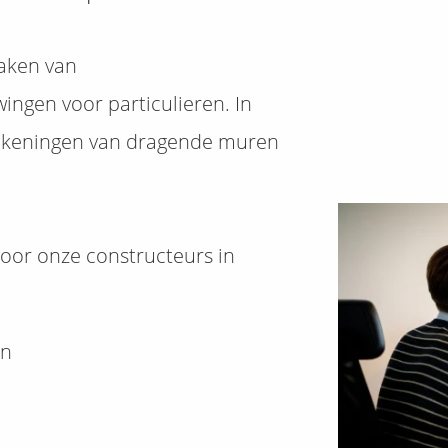
aken van
ngen voor particulieren. In
rekeningen van dragende muren
oor onze constructeurs in
en