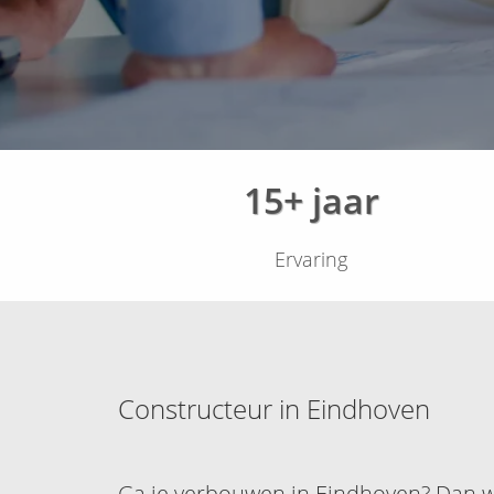
15+ jaar
Ervaring
Constructeur in Eindhoven
Ga je verbouwen in Eindhoven? Dan wi