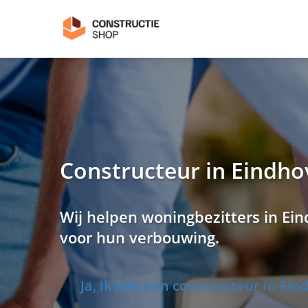
Constructeur in Eindho
Wij helpen woningbezitters in Ei
voor hun verbouwing.
Ja, ik heb een constructeur in Ei