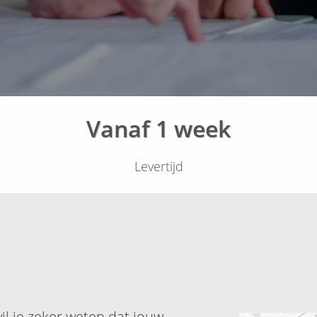
Vanaf 1 week
Levertijd
l je zeker weten dat jouw