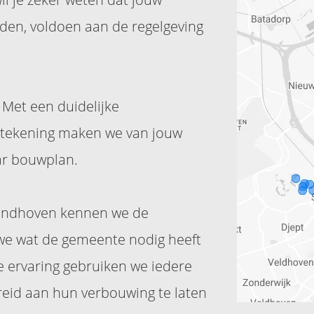
den, voldoen aan de regelgeving
Met een duidelijke
etekening maken we van jouw
ar bouwplan.
Eindhoven kennen we de
we wat de gemeente nodig heeft
 ervaring gebruiken we iedere
eid aan hun verbouwing te laten