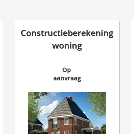
Constructieberekening
woning
Op
aanvraag