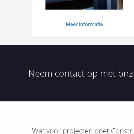
Meer informatie
Neem contact op met onze
Wat voor projecten doet Constr