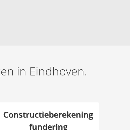
en in Eindhoven.
Constructieberekening
fundering