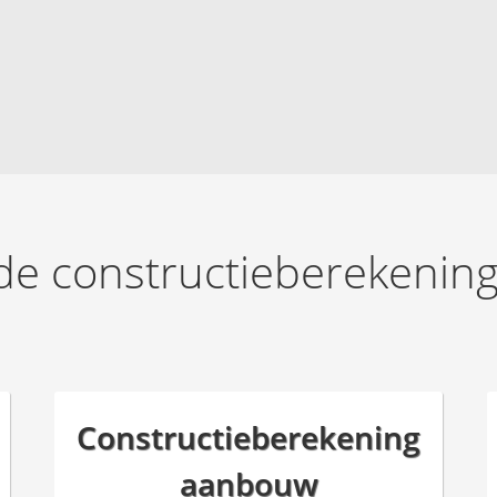
de constructieberekening
Constructieberekening
aanbouw