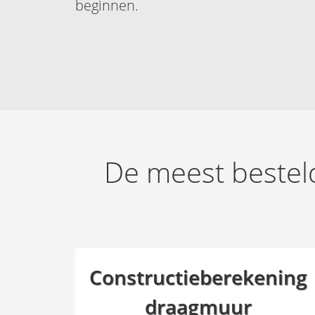
beginnen.
De meest bestel
Constructieberekening
draagmuur