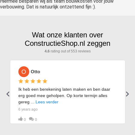
Hiermee besparen wij als team bouwkosten voor jouw
verbouwing. Dat is natuurlijk ontzettend fijn :).