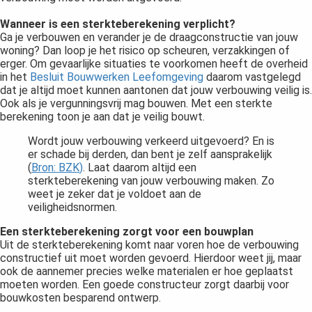
Wanneer is een sterkteberekening verplicht?
Ga je verbouwen en verander je de draagconstructie van jouw
woning? Dan loop je het risico op scheuren, verzakkingen of
erger. Om gevaarlijke situaties te voorkomen heeft de overheid
in het
Besluit Bouwwerken Leefomgeving
daarom vastgelegd
dat je altijd moet kunnen aantonen dat jouw verbouwing veilig is.
Ook als je vergunningsvrij mag bouwen. Met een sterkte
berekening toon je aan dat je veilig bouwt.
Wordt jouw verbouwing verkeerd uitgevoerd? En is
er schade bij derden, dan bent je zelf aansprakelijk
(
Bron: BZK
)
. Laat daarom altijd een
sterkteberekening van jouw verbouwing maken. Zo
weet je zeker dat je voldoet aan de
veiligheidsnormen.
Een sterkteberekening zorgt voor een bouwplan
Uit de sterkteberekening komt naar voren hoe de verbouwing
constructief uit moet worden gevoerd. Hierdoor weet jij, maar
ook de aannemer precies welke materialen er hoe geplaatst
moeten worden. Een goede constructeur zorgt daarbij voor
bouwkosten besparend ontwerp.