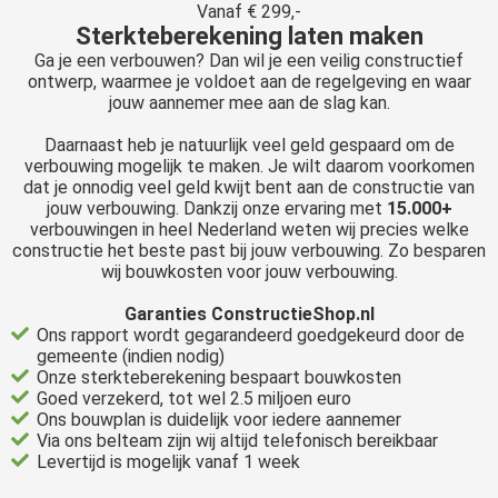
Vanaf € 299,-
Sterkteberekening laten maken
Ga je een verbouwen? Dan wil je een veilig constructief
ontwerp, waarmee je voldoet aan de regelgeving en waar
jouw aannemer mee aan de slag kan.
Daarnaast heb je natuurlijk veel geld gespaard om de
verbouwing mogelijk te maken. Je wilt daarom voorkomen
dat je onnodig veel geld kwijt bent aan de constructie van
jouw verbouwing. Dankzij onze ervaring met
15.000+
verbouwingen in heel Nederland weten wij precies welke
constructie het beste past bij jouw verbouwing. Zo besparen
wij bouwkosten voor jouw verbouwing.
Garanties ConstructieShop.nl
Ons rapport wordt gegarandeerd goedgekeurd door de
gemeente (indien nodig)
Onze sterkteberekening bespaart bouwkosten
Goed verzekerd, tot wel 2.5 miljoen euro
Ons bouwplan is duidelijk voor iedere aannemer
Via ons belteam zijn wij altijd telefonisch bereikbaar
Levertijd is mogelijk vanaf 1 week