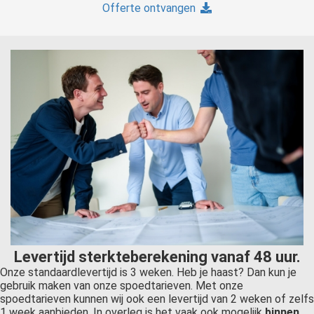
Offerte ontvangen
Levertijd sterkteberekening vanaf 48 uur.
Onze standaardlevertijd is 3 weken. Heb je haast? Dan kun je
gebruik maken van onze spoedtarieven. Met onze
spoedtarieven kunnen wij ook een levertijd van 2 weken of zelfs
1 week aanbieden. In overleg is het vaak ook mogelijk
binnen