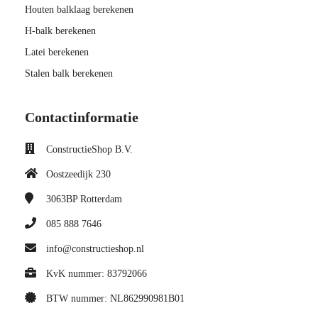
Houten balklaag berekenen
H-balk berekenen
Latei berekenen
Stalen balk berekenen
Contactinformatie
ConstructieShop B.V.
Oostzeedijk 230
3063BP
Rotterdam
085 888 7646
info@constructieshop.nl
KvK nummer: 83792066
BTW nummer: NL862990981B01