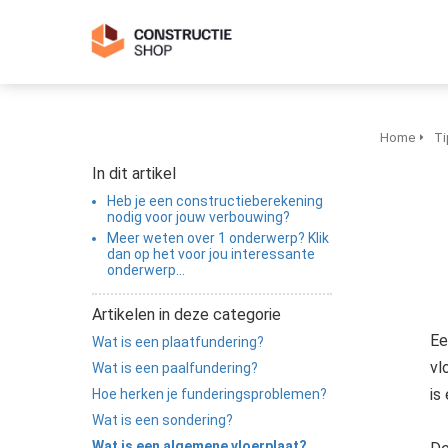
Home
Ti
In dit artikel
Heb je een constructieberekening
nodig voor jouw verbouwing?
Meer weten over 1 onderwerp? Klik
dan op het voor jou interessante
onderwerp...
Artikelen in deze categorie
Ee
Wat is een plaatfundering?
vl
Wat is een paalfundering?
is
Hoe herken je funderingsproblemen?
Wat is een sondering?
Wat is een algemene vloerplaat?