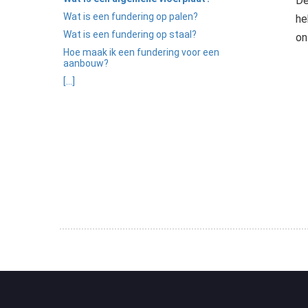
De
Wat is een fundering op palen?
he
Wat is een fundering op staal?
on
Hoe maak ik een fundering voor een
aanbouw?
[...]