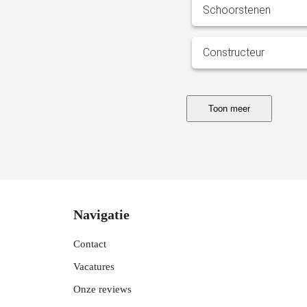
Schoorstenen
Constructeur
Scheuren &amp;
Toon meer
verzakkingen
Co
Navigatie
Contact
Vacatures
Onze reviews