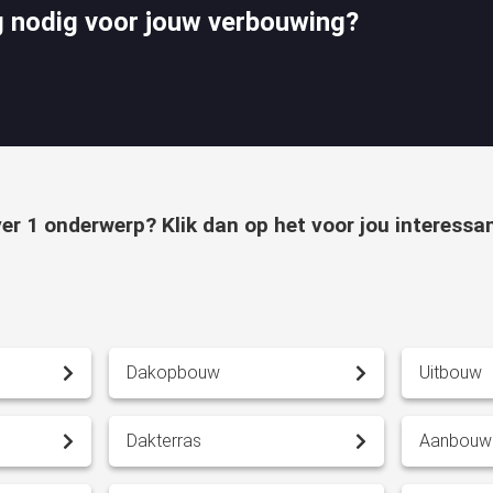
g nodig voor jouw verbouwing?
er 1 onderwerp? Klik dan op het voor jou interessa
g
Dakopbouw
Uitbouw
Dakterras
Aanbouw