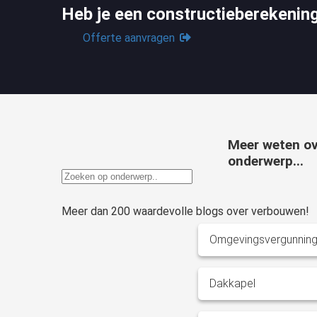
Heb je een constructieberekenin
Offerte aanvragen
Meer weten ov
onderwerp...
Meer dan 200 waardevolle blogs over verbouwen!
Omgevingsvergunnin
Dakkapel