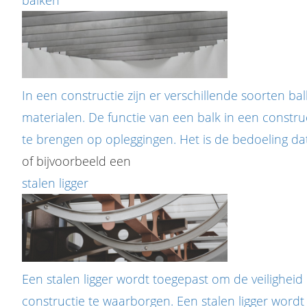
In een constructie zijn er verschillende soorten bal
materialen. De functie van een balk in een constru
te brengen op opleggingen. Het is de bedoeling dat
of bijvoorbeeld een
stalen ligger
Een stalen ligger wordt toegepast om de veiligheid 
constructie te waarborgen. Een stalen ligger wordt