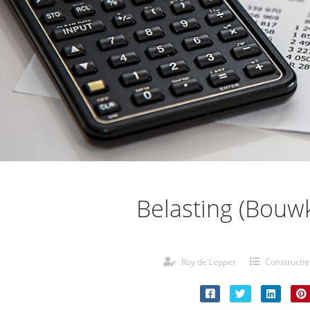
Belasting (Bouw
Roy de Lepper
Constructi