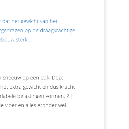
t dat het gewicht van het
gedragen op de draagkrachtige
bouw sterk,..
aan sneeuw op een dak. Deze
 is het extra gewicht en dus kracht
iabele belastingen vormen. Zij
de vloer en alles eronder wel.