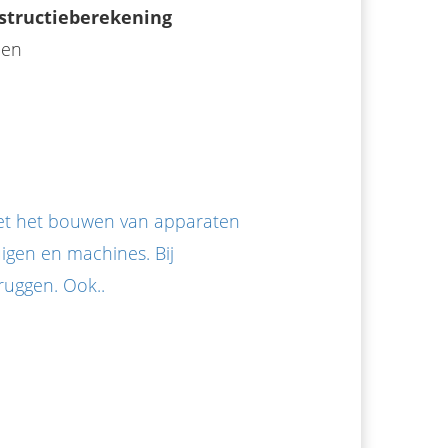
structieberekening
een
met het bouwen van apparaten
uigen en machines. Bij
ruggen. Ook..