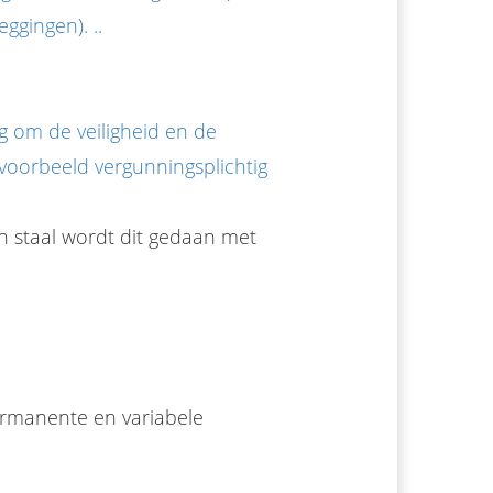
ggingen). ..
 om de veiligheid en de
jvoorbeeld vergunningsplichtig
an staal wordt dit gedaan met
Permanente en variabele