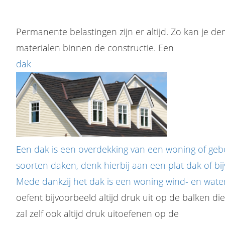
Permanente belastingen zijn er altijd. Zo kan je d
materialen binnen de constructie. Een
dak
Een dak is een overdekking van een woning of gebou
soorten daken, denk hierbij aan een plat dak of bi
Mede dankzij het dak is een woning wind- en water
oefent bijvoorbeeld altijd druk uit op de balken di
zal zelf ook altijd druk uitoefenen op de