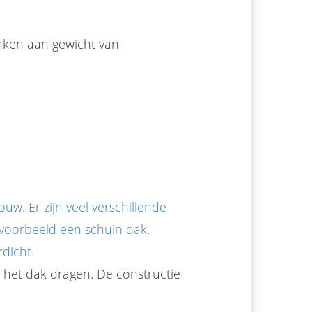
enken aan gewicht van
w. Er zijn veel verschillende
jvoorbeeld een schuin dak.
dicht.
e het dak dragen. De constructie