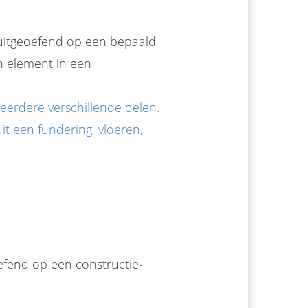
 uitgeoefend op een bepaald
n element in een
eerdere verschillende delen.
it een fundering, vloeren,
oefend op een constructie-