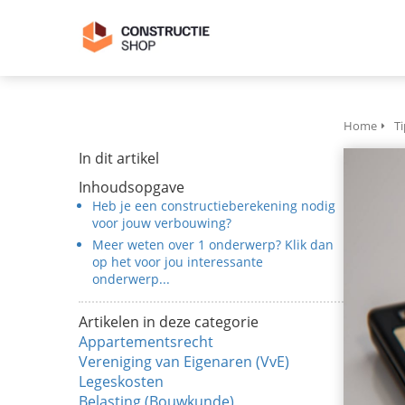
Home
Ti
In dit artikel
Inhoudsopgave
Heb je een constructieberekening nodig
voor jouw verbouwing?
Meer weten over 1 onderwerp? Klik dan
op het voor jou interessante
onderwerp...
Artikelen in deze categorie
Appartementsrecht
Vereniging van Eigenaren (VvE)
Legeskosten
Belasting (Bouwkunde)