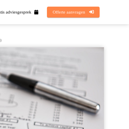
tis adviesgesprek
Offerte aanvragen
)