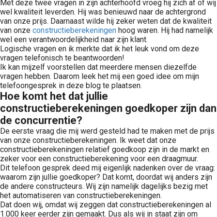
Met deze twee vragen in zijn achterhoofd vroeg hij zich af of wij
wel kwaliteit leverden. Hij was benieuwd naar de achtergrond
van onze prijs. Daarnaast wilde hij zeker weten dat de kwaliteit
van onze
constructieberekeningen
hoog waren. Hij had namelijk
wel een verantwoordelijkheid naar zijn klant.
Logische vragen en ik merkte dat ik het leuk vond om deze
vragen telefonisch te beantwoorden!
Ik kan mijzelf voorstellen dat meerdere mensen diezelfde
vragen hebben. Daarom leek het mij een goed idee om mijn
telefoongesprek in deze blog te plaatsen.
Hoe komt het dat jullie
constructieberekeningen goedkoper zijn dan
de concurrentie?
De eerste vraag die mij werd gesteld had te maken met de prijs
van onze constructieberekeningen. Ik weet dat onze
constructieberekeningen relatief goedkoop zijn in de markt en
zeker voor een constructieberekening voor een draagmuur.
Dit telefoon gesprek deed mij eigenlijk nadenken over de vraag:
waarom zijn jullie goedkoper? Dat komt, doordat wij anders zijn
de andere constructeurs. Wij zijn namelijk dagelijks bezig met
het automatiseren van constructieberekeningen.
Dat doen wij, omdat wij zeggen dat constructieberekeningen al
1.000 keer eerder zijn gemaakt. Dus als wij in staat zijn om