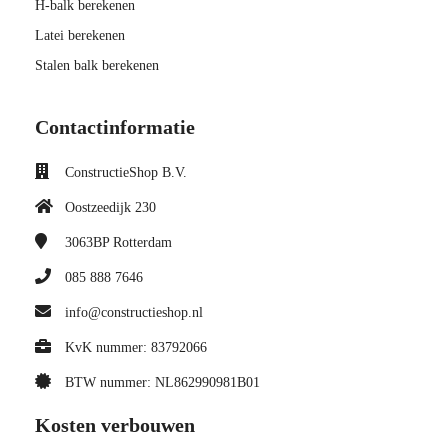
H-balk berekenen
Latei berekenen
Stalen balk berekenen
Contactinformatie
ConstructieShop B.V.
Oostzeedijk 230
3063BP
Rotterdam
085 888 7646
info@constructieshop.nl
KvK nummer: 83792066
BTW nummer: NL862990981B01
Kosten verbouwen