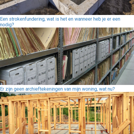
Een strokenfundering, wat is het en wanneer heb je er een
nodig?
Er zijn geen archieftekeningen van mijn woning, wat nu?