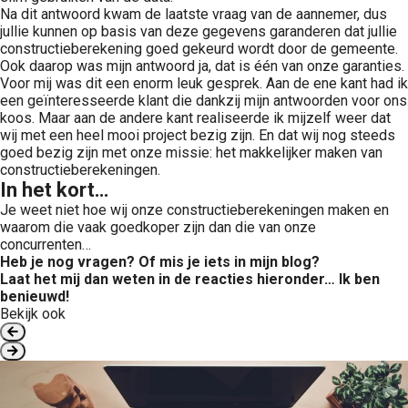
Na dit antwoord kwam de laatste vraag van de aannemer, dus
jullie kunnen op basis van deze gegevens garanderen dat jullie
constructieberekening goed gekeurd wordt door de gemeente.
Ook daarop was mijn antwoord ja, dat is één van onze garanties.
Voor mij was dit een enorm leuk gesprek. Aan de ene kant had ik
een geïnteresseerde klant die dankzij mijn antwoorden voor ons
koos. Maar aan de andere kant realiseerde ik mijzelf weer dat
wij met een heel mooi project bezig zijn. En dat wij nog steeds
goed bezig zijn met onze missie: het makkelijker maken van
constructieberekeningen.
In het kort…
Je weet niet hoe wij onze constructieberekeningen maken en
waarom die vaak goedkoper zijn dan die van onze
concurrenten…
Heb je nog vragen? Of mis je iets in mijn blog?
Laat het mij dan weten in de reacties hieronder… Ik ben
benieuwd!
Bekijk ook