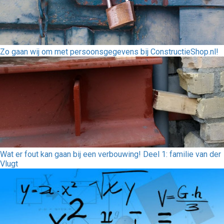
Zo gaan wij om met persoonsgegevens bij ConstructieShop.nl!
Wat er fout kan gaan bij een verbouwing! Deel 1: familie van der
Vlugt