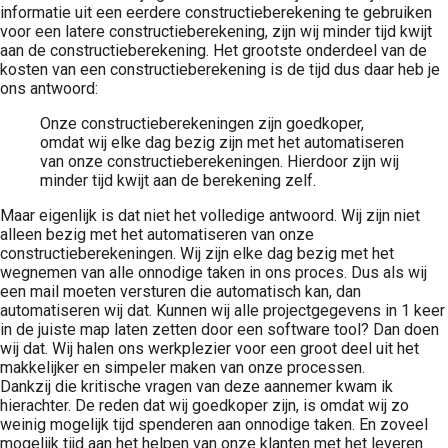
informatie uit een eerdere constructieberekening te gebruiken
voor een latere constructieberekening, zijn wij minder tijd kwijt
aan de constructieberekening. Het grootste onderdeel van de
kosten van een constructieberekening is de tijd dus daar heb je
ons antwoord:
Onze constructieberekeningen zijn goedkoper,
omdat wij elke dag bezig zijn met het automatiseren
van onze constructieberekeningen. Hierdoor zijn wij
minder tijd kwijt aan de berekening zelf.
Maar eigenlijk is dat niet het volledige antwoord. Wij zijn niet
alleen bezig met het automatiseren van onze
constructieberekeningen. Wij zijn elke dag bezig met het
wegnemen van alle onnodige taken in ons proces. Dus als wij
een mail moeten versturen die automatisch kan, dan
automatiseren wij dat. Kunnen wij alle projectgegevens in 1 keer
in de juiste map laten zetten door een software tool? Dan doen
wij dat. Wij halen ons werkplezier voor een groot deel uit het
makkelijker en simpeler maken van onze processen.
Dankzij die kritische vragen van deze aannemer kwam ik
hierachter. De reden dat wij goedkoper zijn, is omdat wij zo
weinig mogelijk tijd spenderen aan onnodige taken. En zoveel
mogelijk tijd aan het helpen van onze klanten met het leveren