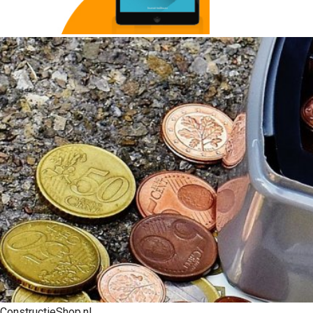
ConstructieShop.nl