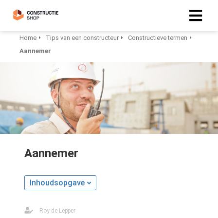
Home
Tips van een constructeur
Constructieve termen
Aannemer
Aannemer
Inhoudsopgave
Roy de Lepper