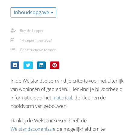
Inhoudsopgave
Roy de Lepper
14 september 2021
Constructieve termen
In de Welstandseisen vind je criteria voor het uiterlijk
van woningen of gebieden. Hier vind je bijvoorbeeld
informatie over het
materiaal
, de kleur en de
hoofdvorm van gebouwen.
Dankzij de Welstandseisen heeft de
Welstandscommissie
de mogelijkheid om te