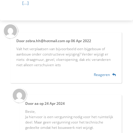
[...]
Door
zebra.hh@hotmail.com
op
06 Apr 2022
Valt het verplaatsen van bijvoorbeeld een bijgebouw of
aanbouw onder constructieve wijziging? Verder wijzigt er
niets: draagmuur, gevel, vloeropening, dak etc veranderen
niet alleen verschuiven iets
Reageren
Door
aa
op
24 Apr 2024
Beste,
Ja hiervoor is een vergunning nodig voor het ruimtelijk
deel. Maar geen vergunning voor het technische
gedeelte omdat het bouwwerk niet wijzigt.