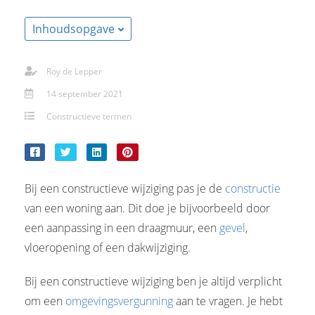
Inhoudsopgave
Roy de Lepper
14 september 2021
Constructieve termen
Bij een constructieve wijziging pas je de
constructie
van een woning aan. Dit doe je bijvoorbeeld door
een aanpassing in een draagmuur, een
gevel
,
vloeropening of een dakwijziging.
Bij een constructieve wijziging ben je altijd verplicht
om een
omgevingsvergunning
aan te vragen. Je hebt