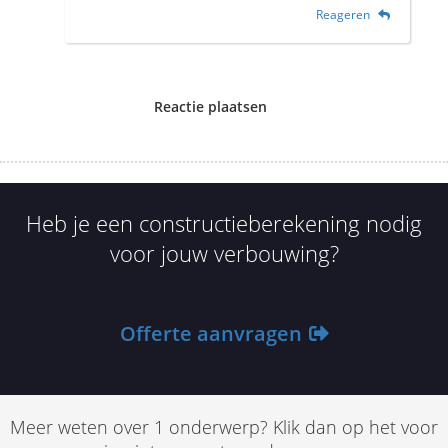
Reageren
Reactie plaatsen
Heb je een constructieberekening nodig
voor jouw verbouwing?
Offerte aanvragen
Meer weten over 1 onderwerp? Klik dan op het voor