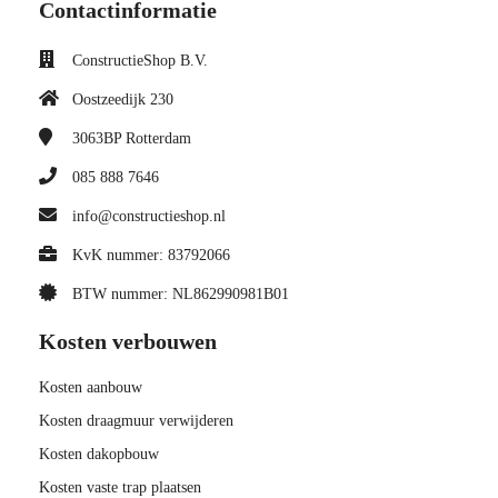
Contactinformatie
ConstructieShop B.V.
Oostzeedijk 230
3063BP
Rotterdam
085 888 7646
info@constructieshop.nl
KvK nummer: 83792066
BTW nummer: NL862990981B01
Kosten verbouwen
Kosten aanbouw
Kosten draagmuur verwijderen
Kosten dakopbouw
Kosten vaste trap plaatsen