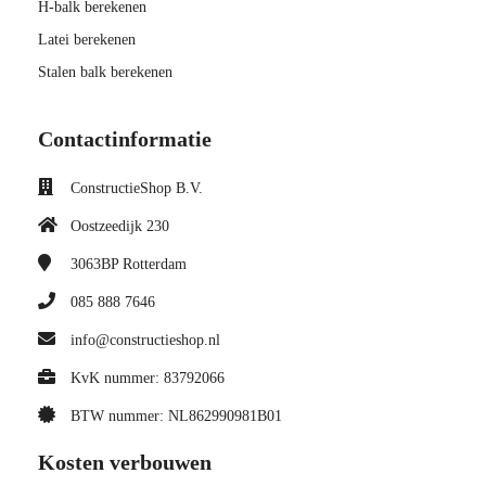
H-balk berekenen
Latei berekenen
Stalen balk berekenen
Contactinformatie
ConstructieShop B.V.
Oostzeedijk 230
3063BP
Rotterdam
085 888 7646
info@constructieshop.nl
KvK nummer: 83792066
BTW nummer: NL862990981B01
Kosten verbouwen