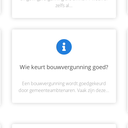
zelfs al...
Wie keurt bouwvergunning goed?
Een bouwvergunning wordt goedgekeurd
door gemeenteambtenaren. Vaak zijn deze...