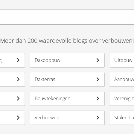
Meer dan 200 waardevolle blogs over verbouwen!
g
Dakopbouw
Uitbouw
Dakterras
Aanbou
Bouwtekeningen
Verenigi
Verbouwen
Stalen b