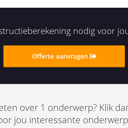
structieberekening nodig voor j
Offerte aanvragen
ten over 1 onderwerp? Klik da
oor jou interessante onderwerp.