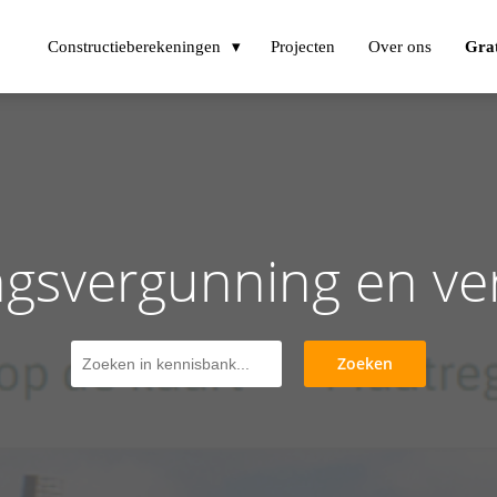
Constructieberekeningen
Projecten
Over ons
Grat
gsvergunning en v
Zoeken