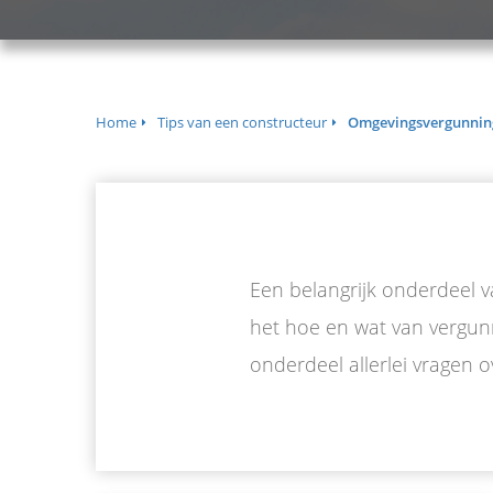
Home
Tips van een constructeur
Omgevingsvergunnin
Een belangrijk onderdeel 
het hoe en wat van vergun
onderdeel allerlei vragen 