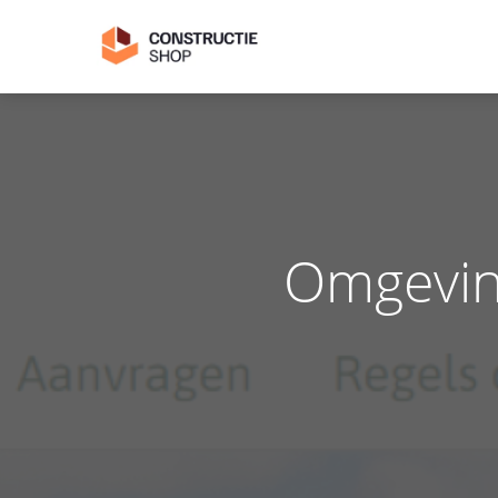
Omgevin