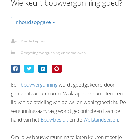
Wie keurt bouwvergunning goed?
Inhoudsopgave
Roy de Lepper
Omgevingsvergunning en verbouwen
Een
bouwvergunning
wordt goedgekeurd door
gemeenteambtenaren. Vaak zijn deze ambtenaren
lid van de afdeling van bouw- en woningtoezicht. De
vergunningsaanvraag wordt gecontroleerd aan de
hand van het
Bouwbesluit
en de
Welstandseisen
.
Om jouw bouwvergunning te laten keuren moet je