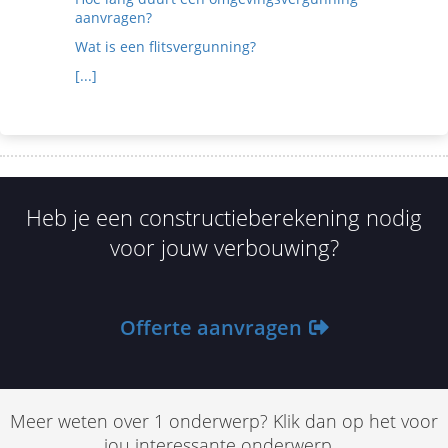
aanvragen?
Wat is een flitsvergunning?
[...]
Heb je een constructieberekening nodig
voor jouw verbouwing?
Offerte aanvragen
Meer weten over 1 onderwerp? Klik dan op het voor
jou interessante onderwerp...