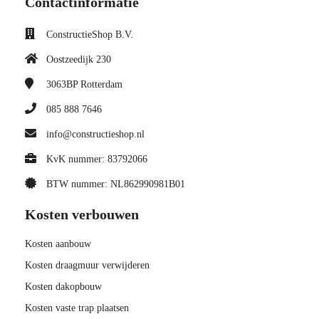
Contactinformatie
ConstructieShop B.V.
Oostzeedijk 230
3063BP
Rotterdam
085 888 7646
info@constructieshop.nl
KvK nummer: 83792066
BTW nummer: NL862990981B01
Kosten verbouwen
Kosten aanbouw
Kosten draagmuur verwijderen
Kosten dakopbouw
Kosten vaste trap plaatsen